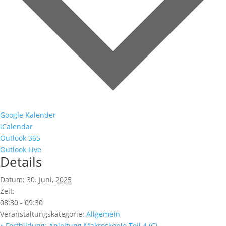
Google Kalender
iCalendar
Outlook 365
Outlook Live
Details
Datum:
30. Juni, 2025
Zeit:
08:30 - 09:30
Veranstaltungskategorie:
Allgemein
«
Fortbildung: Anleitung Makroskopie Teil 4 (C)