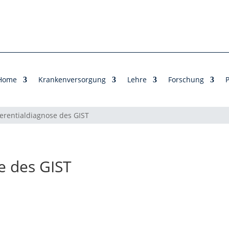
Home
Krankenversorgung
Lehre
Forschung
P
ferentialdiagnose des GIST
e des GIST