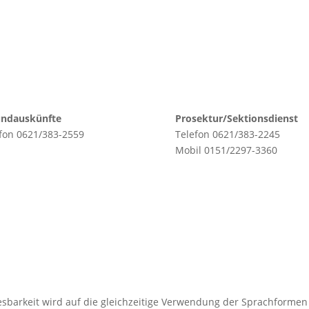
undauskünfte
Prosektur/Sektionsdienst
fon 0621/383-2559
Telefon 0621/383-2245
Mobil 0151/2297-3360
barkeit wird auf die gleichzeitige Verwendung der Sprachformen 