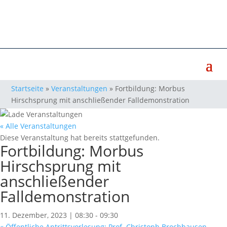
Startseite
»
Veranstaltungen
»
Fortbildung: Morbus
Hirschsprung mit anschließender Falldemonstration
« Alle Veranstaltungen
Diese Veranstaltung hat bereits stattgefunden.
Fortbildung: Morbus
Hirschsprung mit
anschließender
Falldemonstration
11. Dezember, 2023 | 08:30
-
09:30
«
Öffentliche Antrittsvorlesung: Prof. Christoph Brochhausen-